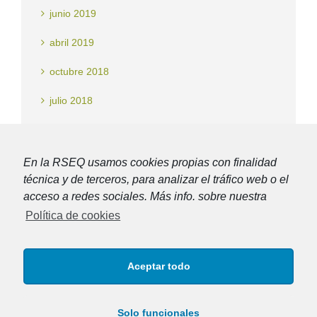
junio 2019
abril 2019
octubre 2018
julio 2018
Categorías
En la RSEQ usamos cookies propias con finalidad
técnica y de terceros, para analizar el tráfico web o el
Noticias
acceso a redes sociales. Más info. sobre nuestra
Política de cookies
Aceptar todo
Síguenos en
Solo funcionales