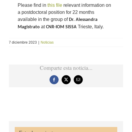
Please find in
this file
relevant information on
a postdoctoral position for 22 months
available in the group of
Dr. Alessandra
at
Trieste, Italy.
Magistrato
CNR-IOM SISSA
7 diciembre 2023
|
Noticias
Comparte esta noticia...
Facebook
X
Correo
electrónico